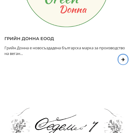
ГРИЙН ДОННА ЕООД
Грийн Донна е новосъздадена българска марка за производство
на веган...