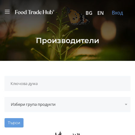
Вход
BG
EN
Производители
Избери група продукти
Търси