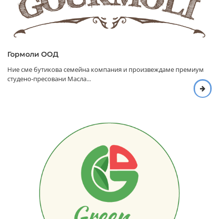
Гормоли ООД
Ние сме бутикова семейна компания и произвеждаме премиум
студено-пресовани Масла...