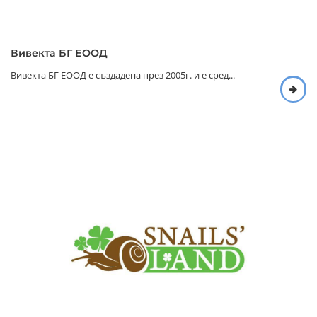
Вивекта БГ ЕООД
Вивекта БГ ЕООД е създадена през 2005г. и е сред...