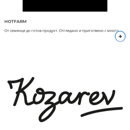
HOTFARM
От семенце до готов продукт. Отгледано и приготвено с много...