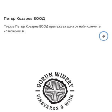
Петър Козарев ЕООД
Фирма Петър Козарев ЕООД притежава една от най-големите
козеферми в...