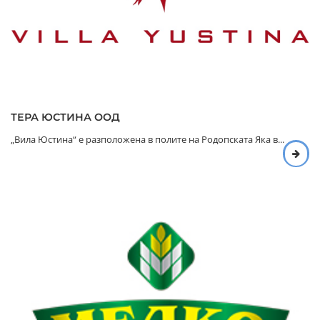
ТЕРА ЮСТИНА ООД
„Вила Юстина“ е разположена в полите на Родопската Яка в...