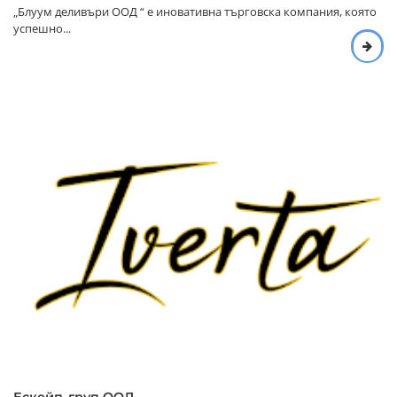
„Блуум деливъри ООД “ е иновативна търговска компания, която
успешно...