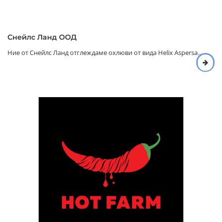
Снейлс Ланд ООД
Ние от Снейлс Ланд отглеждаме охлюви от вида Helix Aspersa...