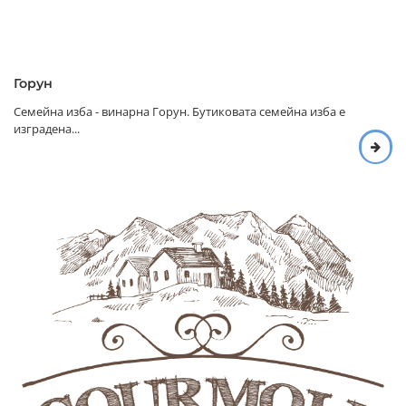
Горун
Семейна изба - винарна Горун. Бутиковата семейна изба е
изградена...