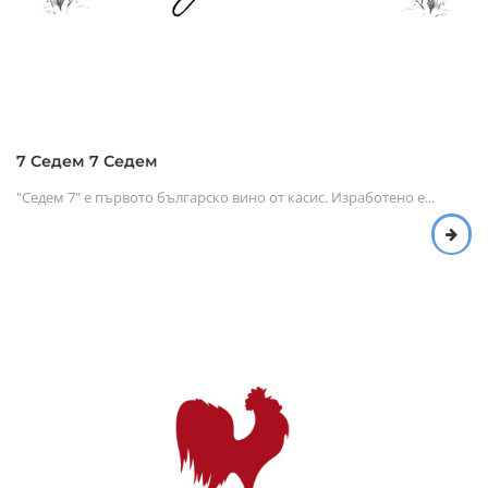
7 Седем 7 Седем
"Седем 7" е първото българско вино от касис. Изработено е...