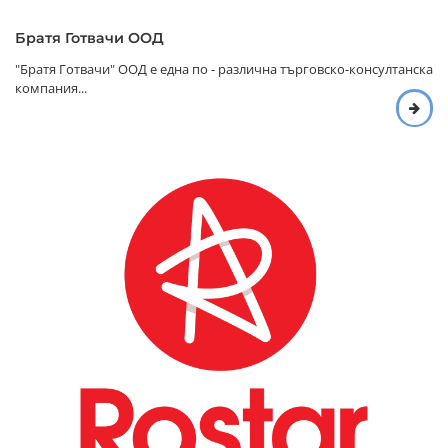
Братя Готвачи ООД
"Братя Готвачи" ООД е една по - различна търговско-консултанска
компания...