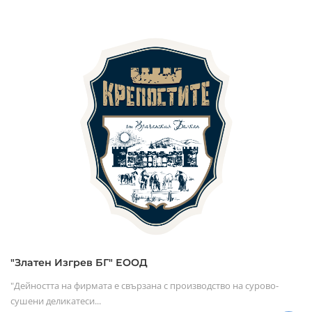
"Златен Изгрев БГ" ЕООД
"Дейността на фирмата е свързана с производство на сурово-
сушени деликатеси...