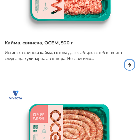
Кайма, свинска, ОСЕМ, 500 г
Истинска свинска кайма, готова да се забърка с теб в твоята
следваща кулинарна авантюра. Независимо...