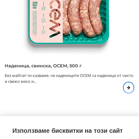
Наденица, свинска, ОСЕМ, 500 г
Без майтап ти казваме, че надениците ОСЕМ са наденици от чисто
и свежо месо и...
Използваме бисквитки на този сайт
©Copyright
2026
Foodtradehub.com
Всички права запазени