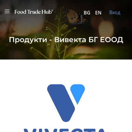
Вход
BG
EN
Продукти - Вивекта БГ ЕООД