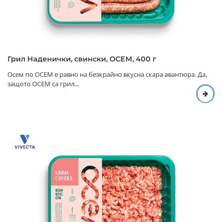
Грил Наденички, свински, ОСЕМ, 400 г
Осем по ОСЕМ е равно на безкрайно вкусна скара авантюра. Да,
защото ОСЕМ са грил...