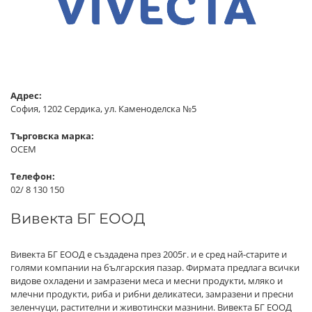
Адрес:
София, 1202 Сердика, ул. Каменоделска №5
Търговска марка:
ОСЕМ
Телефон:
02/ 8 130 150
Вивекта БГ ЕООД
Вивекта БГ ЕООД е създадена през 2005г. и е сред най-старите и
голями компании на българския пазар. Фирмата предлага всички
видове охладени и замразени меса и месни продукти, мляко и
млечни продукти, риба и рибни деликатеси, замразени и пресни
зеленчуци, растителни и животински мазнини. Вивекта БГ ЕООД