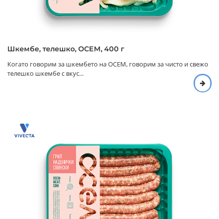
Шкембе, телешко, ОСЕМ, 400 г
Когато говорим за шкембето на ОСЕМ, говорим за чисто и свежо
телешко шкембе с вкус...