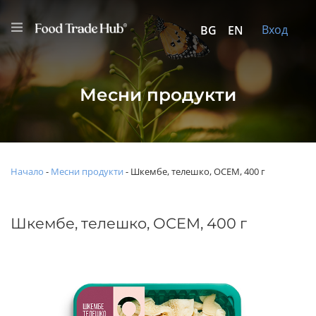
Вход
BG
EN
Месни продукти
Начало
-
Месни продукти
-
Шкембе, телешко, ОСЕМ, 400 г
Шкембе, телешко, ОСЕМ, 400 г