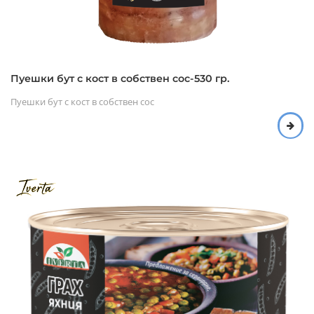
Пуешки бут с кост в собствен сос-530 гр.
Пуешки бут с кост в собствен сос