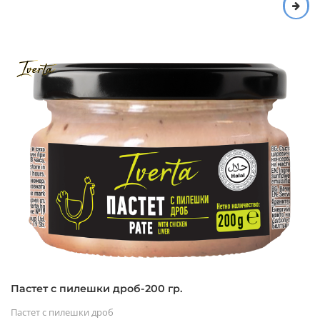
Пастет с пилешки дроб-200 гр.
Пастет с пилешки дроб