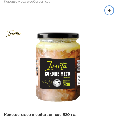
Кокоше месо в собствен сос
Кокоше месо в собствен сос-520 гр.