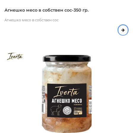
Агнешко месо в собствен сос-350 гр.
Агнешко месо в собствен сос