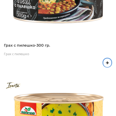
Грах с пилешко-300 гр.
Грах с пилешко