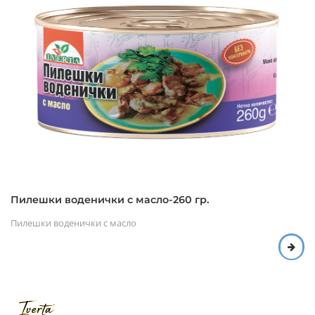
Пилешки воденички с масло-260 гр.
Пилешки воденички с масло