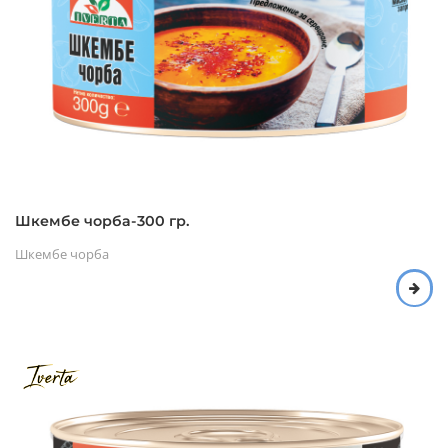
Шкембе чорба-300 гр.
Шкембе чорба