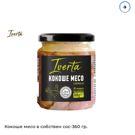
Кокоше месо в собствен сос-360 гр.