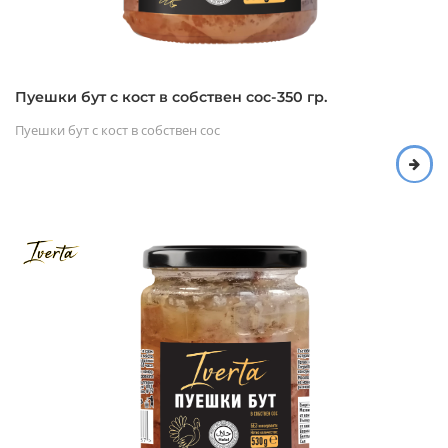
Пуешки бут с кост в собствен сос-350 гр.
Пуешки бут с кост в собствен сос