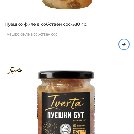
Пуешко филе в собствен сос-530 гр.
Пуешко филе в собствен сос