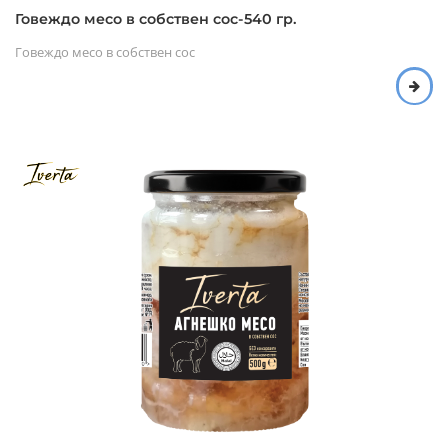
Говеждо месо в собствен сос-540 гр.
Говеждо месо в собствен сос