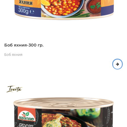
Боб яхния-300 гр.
Боб яхния