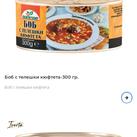
Боб с телешки кюфтета-300 гр.
Боб с телешки кюфтета