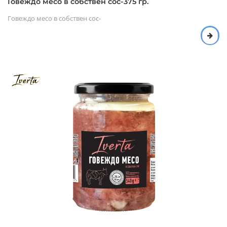
Говеждо месо в собствен сос-375 гр.
Говеждо месо в собствен сос-