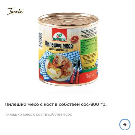
Пилешко месо с кост в собствен сос-800 гр.
Пилешко месо с кост в собствен сос