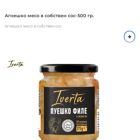
Агнешко месо в собствен сос-500 гр.
Агнешко месо в собствен сос