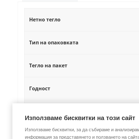
Нетно тегло
Тип на опаковката
Тегло на пакет
Годност
Температура за съхраниение (°C)
Използваме бисквитки на този сайт
Използваме бисквитки, за да събираме и анализира
Хранителна стойност на 100g
информация за представянето и ползването на сайта