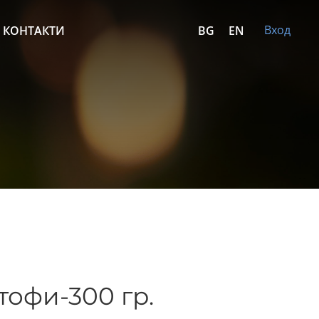
Вход
КОНТАКТИ
BG
EN
тофи-300 гр.