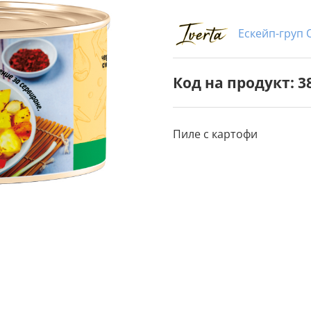
Ескейп-груп
Код на продукт: 3
Пиле с картофи