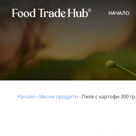
НАЧАЛО
Начало
-
Месни продукти
-
Пиле с картофи-300 гр