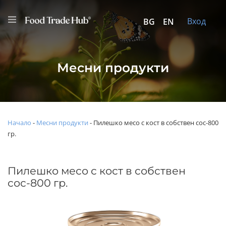
Вход
BG
EN
Месни продукти
Начало
-
Месни продукти
-
Пилешко месо с кост в собствен сос-800
гр.
Пилешко месо с кост в собствен
сос-800 гр.