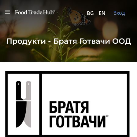
Вход
BG
EN
Продукти - Братя Готвачи ООД