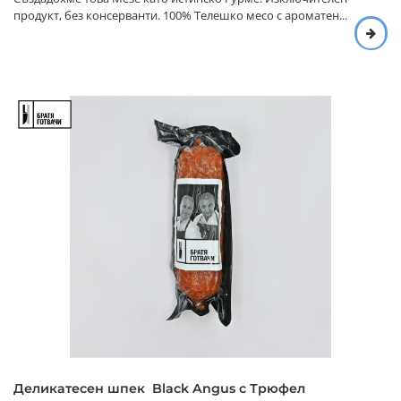
продукт, без консерванти. 100% Телешко месо с ароматен...
Деликатесен шпек Black Angus с Трюфел