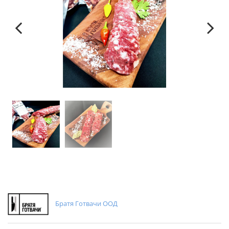
Previous
Next
Братя Готвачи ООД