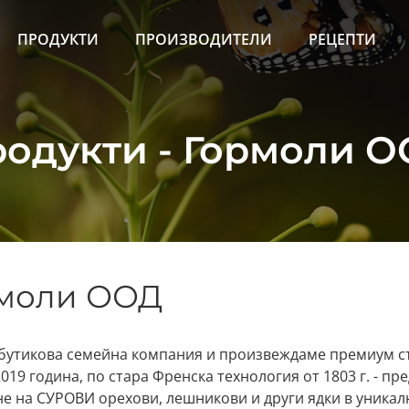
ПРОДУКТИ
ПРОИЗВОДИТЕЛИ
РЕЦЕПТИ
одукти - Гормоли 
моли ООД
бутикова семейна компания и произвеждаме премиум ст
2019 година, по стара Френска технология от 1803 г. - п
е на СУРОВИ орехови, лешникови и други ядки в уникал