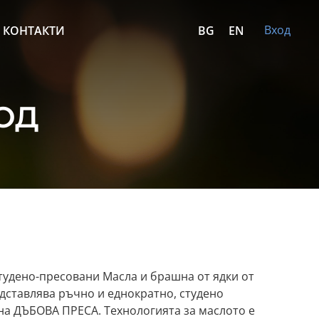
Вход
КОНТАКТИ
BG
EN
ООД
удено-пресовани Масла и брашна от ядки от
редставлява ръчно и еднократно, студено
на ДЪБОВА ПРЕСА. Технологията за маслото е