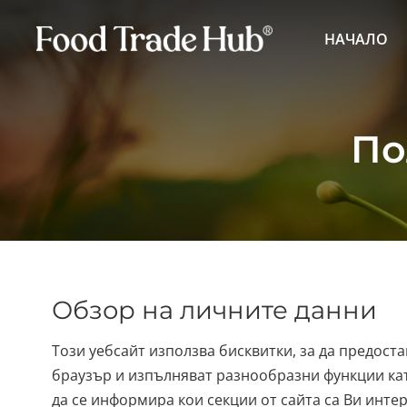
НАЧАЛО
По
Обзор на личните данни
Този уебсайт използва бисквитки, за да предос
браузър и изпълняват разнообразни функции кат
да се информира кои секции от сайта са Ви инте