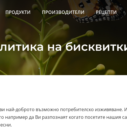
ПРОДУКТИ
ПРОИЗВОДИТЕЛИ
РЕЦЕПТИ
литика на бисквитк
тави най-доброто възможно потребителско изживяване. 
о например да Ви разпознаят когато посетите нашия са
ресни.