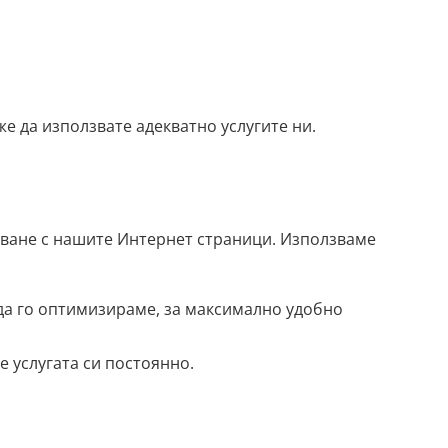
е да използвате адекватно услугите ни.
яване с нашите Интернет страници. Използваме
да го оптимизираме, за максимално удобно
е услугата си постоянно.