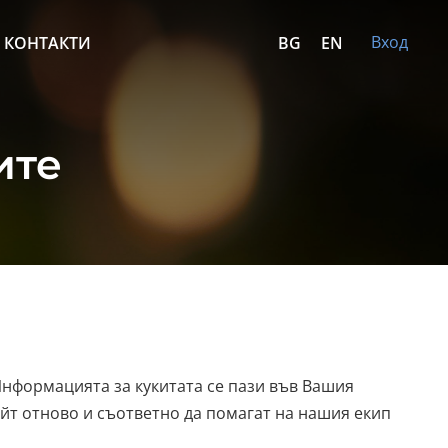
Вход
КОНТАКТИ
BG
EN
ите
Информацията за кукитата се пази във Вашия
йт отново и съответно да помагат на нашия екип