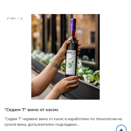
"Седем 7" вино от касис
"Седем 7" червено вино от касис е изработено по технология на
сухите вина, допълнително подсладено...