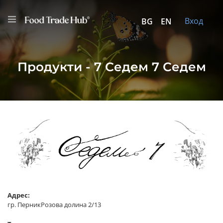
Вход
BG
EN
Продукти - 7 Седем 7 Седем
Адрес:
гр. ПерникРозова долина 2/13