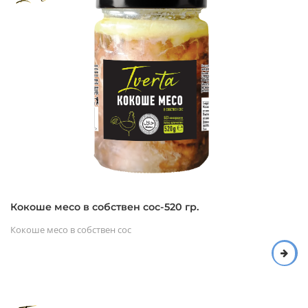
Кокоше месо в собствен сос-520 гр.
Кокоше месо в собствен сос