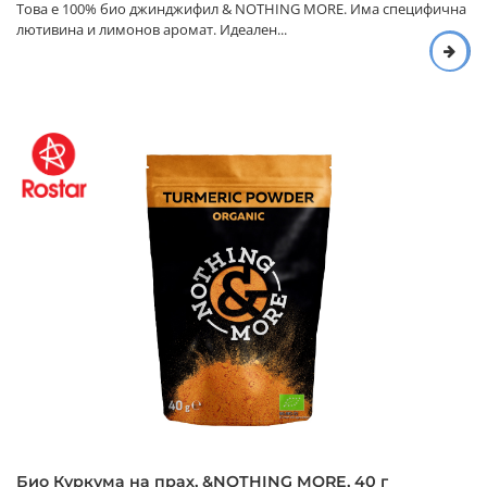
Това е 100% био джинджифил & NOTHING MORE. Има специфична
лютивина и лимонов аромат. Идеален...
Био Куркума на прах, &NOTHING MORE, 40 г