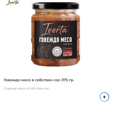
Говеждо месо в собствен сос-375 гр.
Говеждо месо в собствен сос-