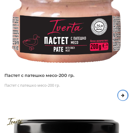
Пастет с патешко месо-200 гр.
Пастет с патешко месо-200 гр.