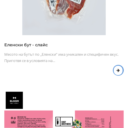
Еленски бут - слайс
Месото на бутът по „Еленски“ има уникален и специфичен вкус.
Приготвя се в условията на...