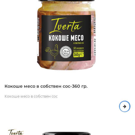
Кокоше месо в собствен сос-360 гр.
Кокоше месо в собствен сос