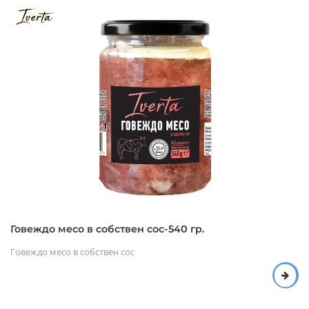
Говеждо месо в собствен сос-540 гр.
Говеждо месо в собствен сос