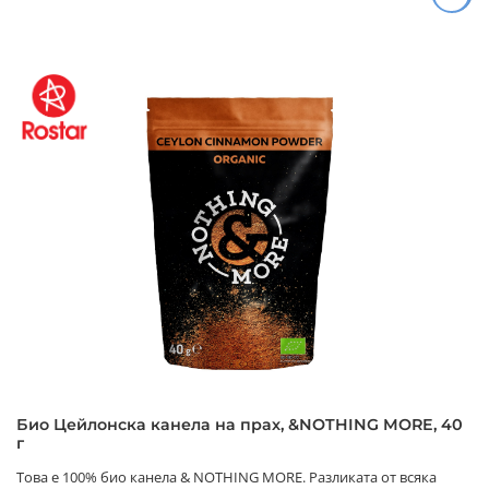
Био Цейлонска канела на прах, &NOTHING MORE, 40
г
Това е 100% био канела & NOTHING MORE. Разликата от всяка