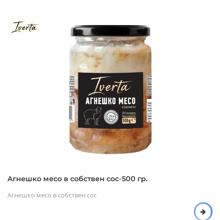
Агнешко месо в собствен сос-500 гр.
Агнешко месо в собствен сос