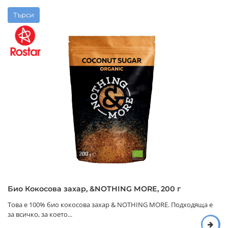
Търси
Био Кокосова захар, &NOTHING MORE, 200 г
Това е 100% био кокосова захар & NOTHING MORE. Подходяща е
за всичко, за което...