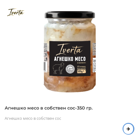
Агнешко месо в собствен сос-350 гр.
Агнешко месо в собствен сос