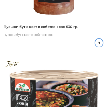
Пуешки бут с кост в собствен сос-530 гр.
Пуешки бут с кост в собствен сос