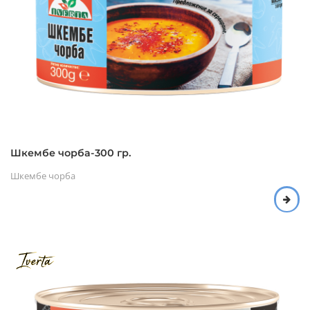
Шкембе чорба-300 гр.
Шкембе чорба