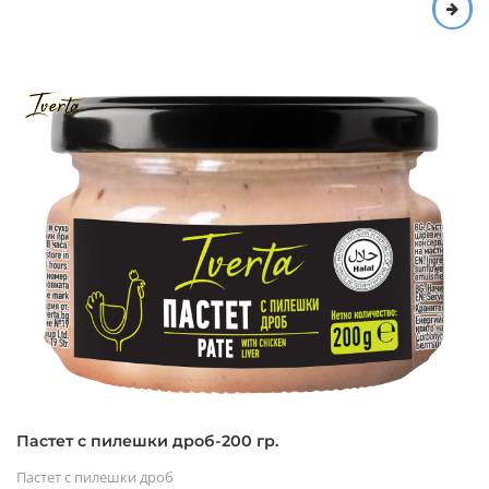
Пастет с пилешки дроб-200 гр.
Пастет с пилешки дроб