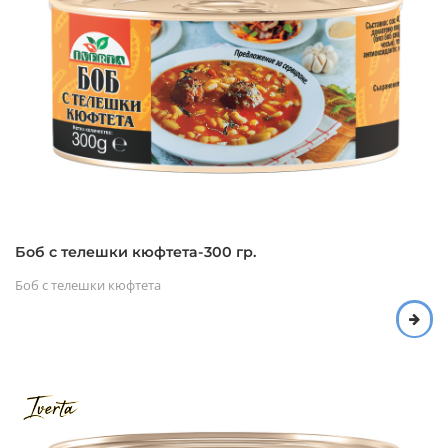
Боб с телешки кюфтета-300 гр.
Боб с телешки кюфтета