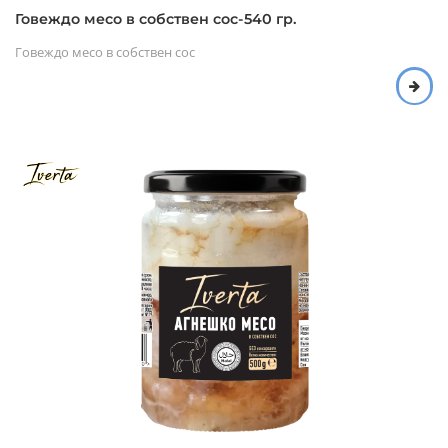
Говеждо месо в собствен сос-540 гр.
Говеждо месо в собствен сос