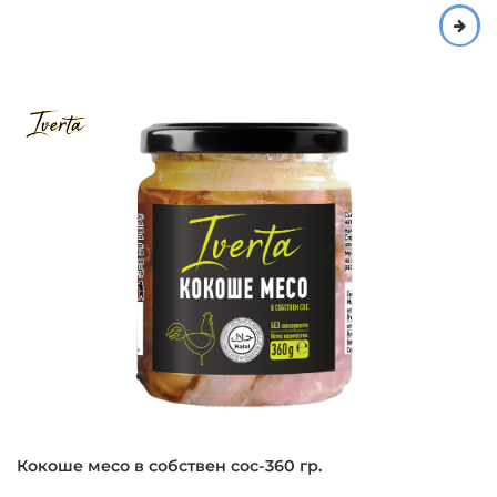
Кокоше месо в собствен сос-360 гр.