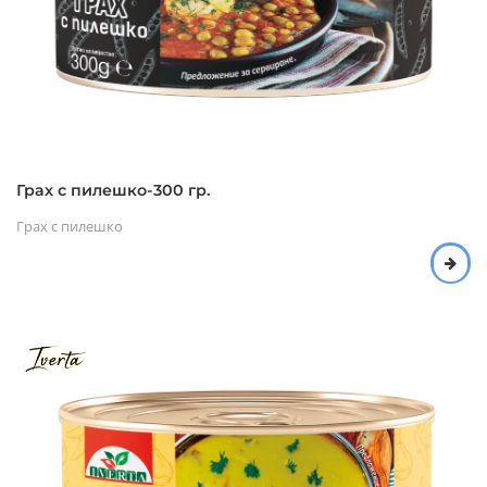
Грах с пилешко-300 гр.
Грах с пилешко