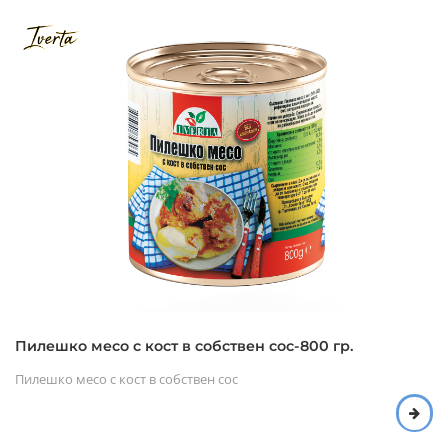
Пилешко месо с кост в собствен сос-800 гр.
Пилешко месо с кост в собствен сос