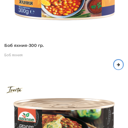
Боб яхния-300 гр.
Боб яхния