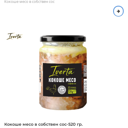
Кокоше месо в собствен сос
Кокоше месо в собствен сос-520 гр.