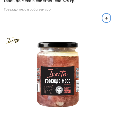
Говеждо месо в собствен сос-375 гр.
Говеждо месо в собствен сос-