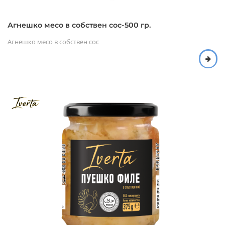
Агнешко месо в собствен сос-500 гр.
Агнешко месо в собствен сос