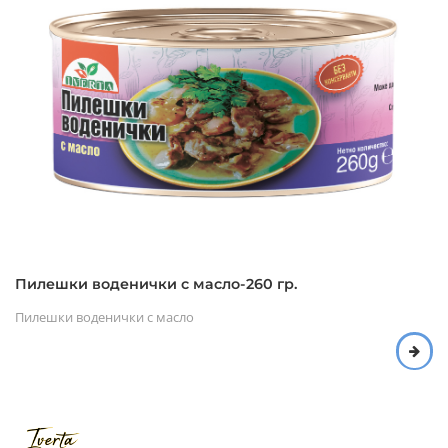
Пилешки воденички с масло-260 гр.
Пилешки воденички с масло