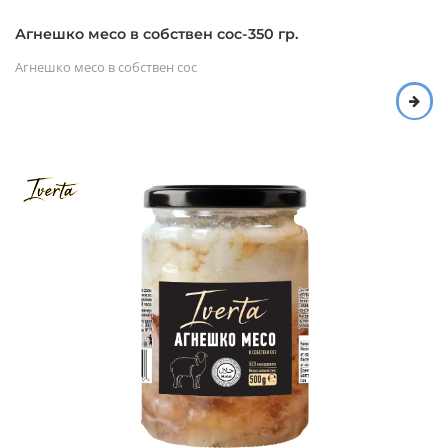
Агнешко месо в собствен сос-350 гр.
Агнешко месо в собствен сос