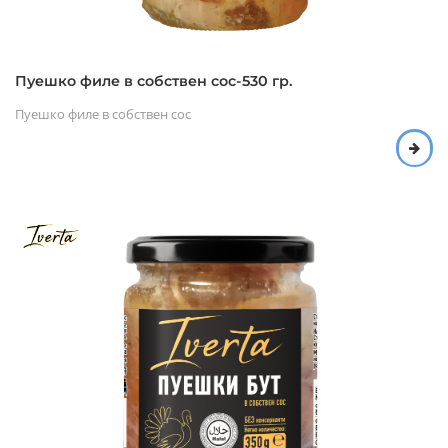
Пуешко филе в собствен сос-530 гр.
Пуешко филе в собствен сос