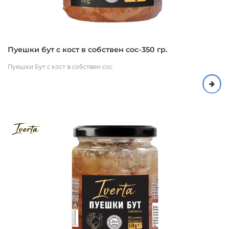
Пуешки бут с кост в собствен сос-350 гр.
Пуешки бут с кост в собствен сос