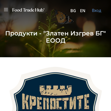
Вход
BG
EN
Продукти - "Златен Изгрев БГ"
ЕООД