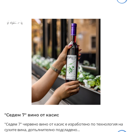
"Седем 7" вино от касис
"Седем 7" червено вино от касис е изработено по технология на
сухите вина, допълнително подсладено...