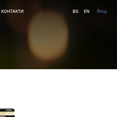
Вход
КОНТАКТИ
BG
EN