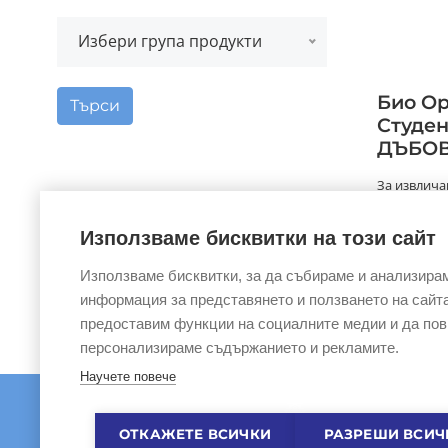
Избери група продукти
Био Ор
Търси
Студен
ДЪБОВ
За извлича
уникалната
1803 г., при
Използваме бисквитки на този сайт
Използваме бисквитки, за да събираме и анализира
информация за представянето и ползването на сайта
предоставим функции на социалните медии и да по
персонализираме съдържанието и рекламите.
Научете повече
ОТКАЖЕТЕ ВСИЧКИ
РАЗРЕШИ ВСИЧ