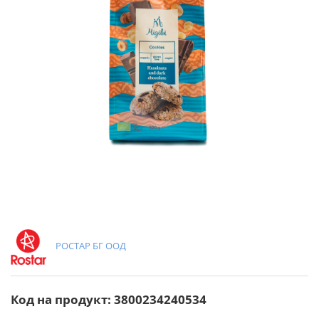
РОСТАР БГ ООД
Код на продукт: 3800234240534