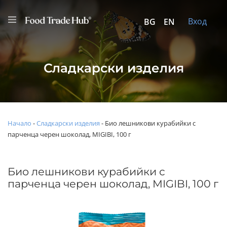
Вход
BG
EN
Сладкарски изделия
Начало
-
Сладкарски изделия
-
Био лешникови курабийки с
парченца черен шоколад, MIGIBI, 100 г
Био лешникови курабийки с
парченца черен шоколад, MIGIBI, 100 г