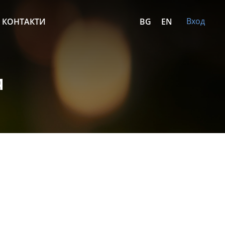
Вход
КОНТАКТИ
BG
EN
я