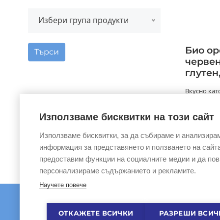
Избери група продукти
Био ор
Търси
червен
глутен,
Вкусно като
продукти, 
съставки, п
Използваме бисквитки на този сайт
Използваме бисквитки, за да събираме и анализира
информация за представянето и ползването на сайта
предоставим функции на социалните медии и да по
персонализираме съдържанието и рекламите.
Научете повече
ОТКАЖЕТЕ ВСИЧКИ
РАЗРЕШИ ВСИЧ