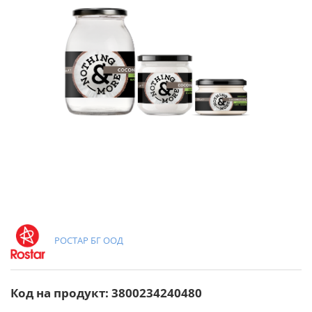
РОСТАР БГ ООД
Код на продукт: 3800234240480