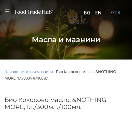
Вход
BG
EN
Масла и мазнини
Начало
-
Масла и мазнини
-
Био Кокосово масло, &NOTHING
MORE, 1л./300мл./100мл.
Био Кокосово масло, &NOTHING
MORE, 1л./300мл./100мл.