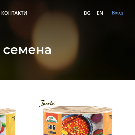
Вход
КОНТАКТИ
BG
EN
и семена