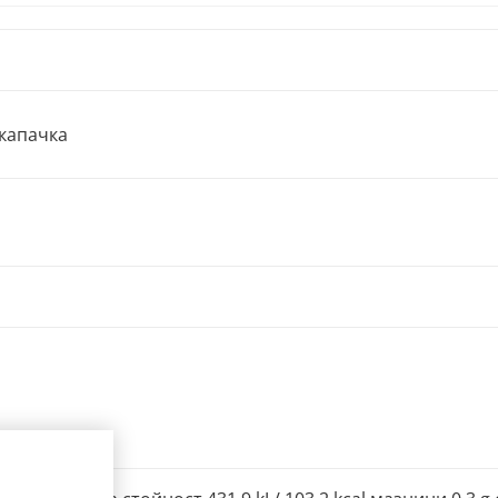
капачка