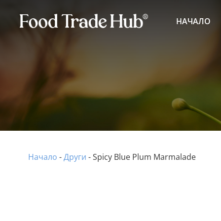
НАЧАЛО
Начало
-
Други
-
Spicy Blue Plum Marmalade