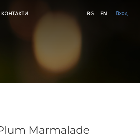
Вход
КОНТАКТИ
BG
EN
 Plum Marmalade