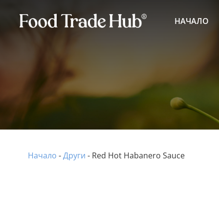
НАЧАЛО
Начало
-
Други
-
Red Hot Habanero Sauce