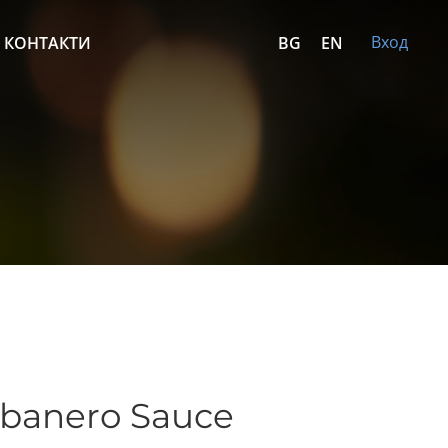
Вход
КОНТАКТИ
BG
EN
banero Sauce