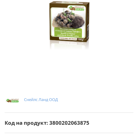
Снейлс Ланд ООД
Код на продукт: 3800202063875