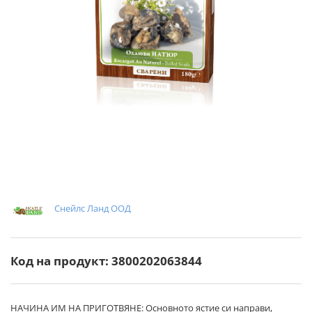
Снейлс Ланд ООД
Код на продукт: 3800202063844
НАЧИНА ИМ НА ПРИГОТВЯНЕ: Основното ястие си направи,