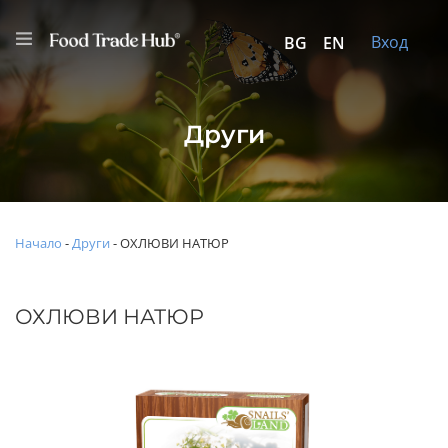
Вход
BG
EN
Други
Начало
-
Други
-
ОХЛЮВИ НАТЮР
ОХЛЮВИ НАТЮР