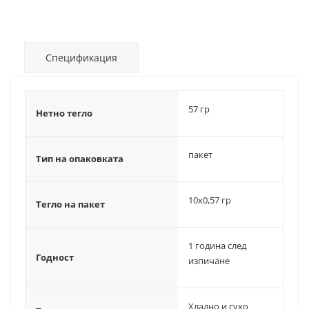
Спецификация
57 гр
Нетно тегло
пакет
Тип на опаковката
10х0,57 гр
Тегло на пакет
1 година след
Годност
изпичане
Хладно и сухо