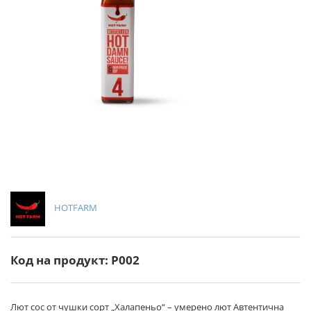
HOTFARM
Код на продукт: P002
Лют сос от чушки сорт „Халапеньо“ – умерено лют Автентична