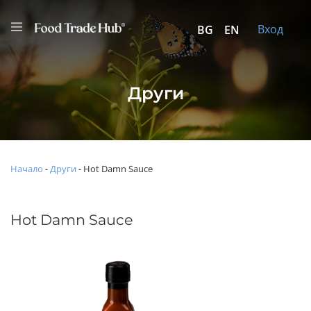
Вход
BG
EN
Други
Начало
-
Други
-
Hot Damn Sauce
Hot Damn Sauce