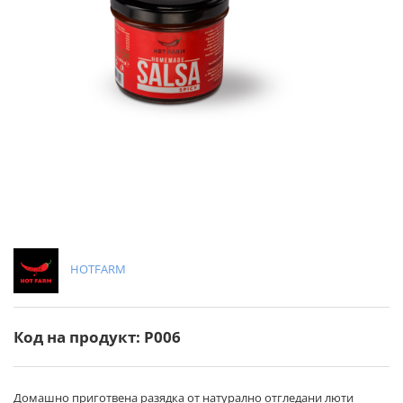
HOTFARM
Код на продукт: P006
Домашно приготвена разядка от натурално отгледани люти