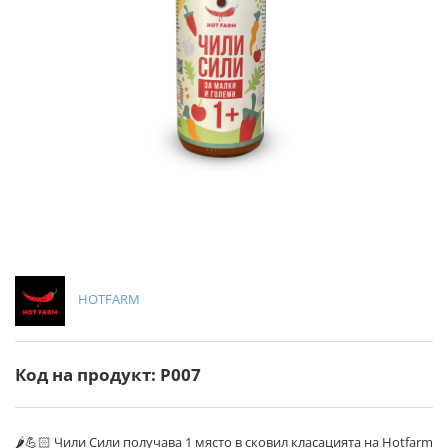
HOTFARM
Код на продукт: P007
🌶💪🏻 Чили Сили получава 1 място в сковил класацията на Hotfarm