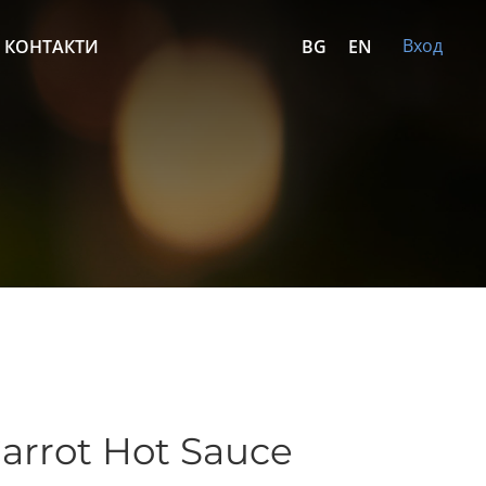
Вход
КОНТАКТИ
BG
EN
arrot Hot Sauce