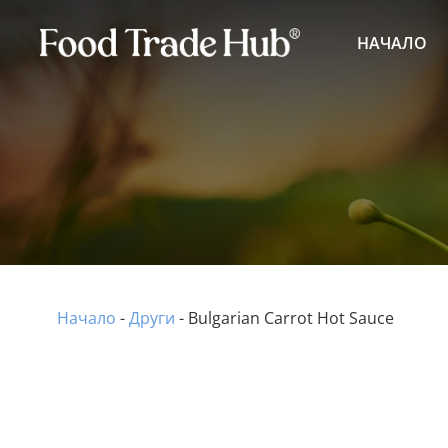
НАЧАЛО
Начало
-
Други
-
Bulgarian Carrot Hot Sauce