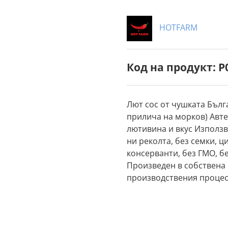
HOTFARM
Код на продукт: P
Лют сос от чушката Бълг
прилича на морков) Авте
лютивина и вкус Използв
ни реколта, без семки, ц
консерванти, без ГМО, бе
Произведен в собствена
производствения процес 