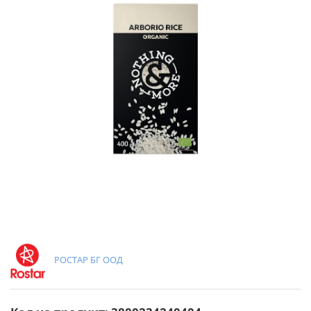
РОСТАР БГ ООД