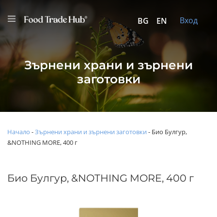
Вход
BG
EN
Зърнени храни и зърнени
заготовки
Начало
-
Зърнени храни и зърнени заготовки
-
Био Булгур,
&NOTHING MORE, 400 г
Био Булгур, &NOTHING MORE, 400 г