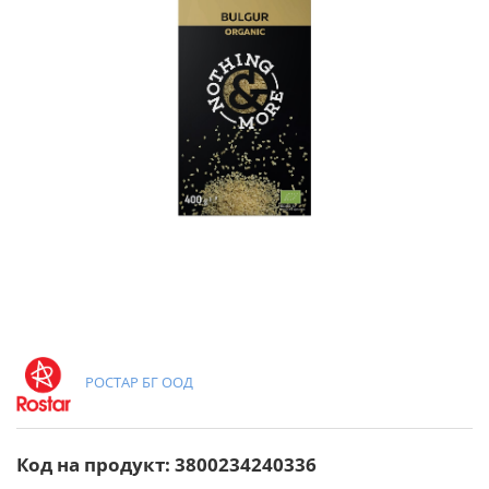
РОСТАР БГ ООД
Код на продукт: 3800234240336