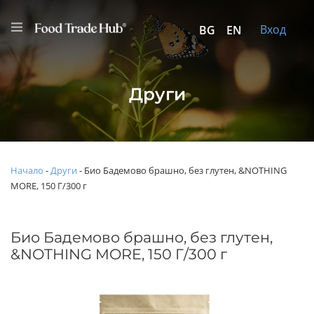
Вход
BG
EN
Други
Начало
-
Други
-
Био Бадемово брашно, без глутен, &NOTHING
MORE, 150 Г/300 г
Био Бадемово брашно, без глутен,
&NOTHING MORE, 150 Г/300 г