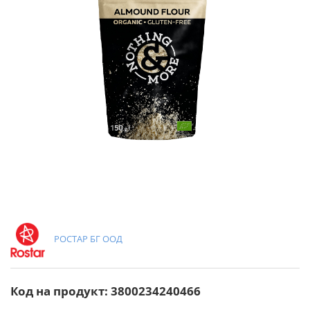
РОСТАР БГ ООД
Код на продукт: 3800234240466