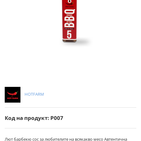
HOTFARM
Код на продукт: P007
Лют барбекю сос за любителите на всякакво месо Автентична