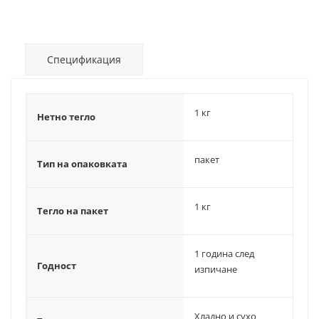
Спецификация
1 кг
Нетно тегло
пакет
Тип на опаковката
1 кг
Тегло на пакет
1 година след
Годност
изпичане
Хладно и сухо