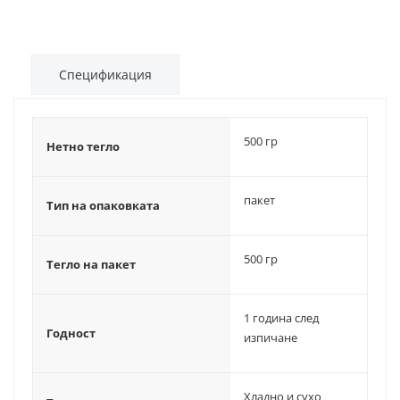
Спецификация
500 гр
Нетно тегло
пакет
Тип на опаковката
500 гр
Тегло на пакет
1 година след
Годност
изпичане
Хладно и сухо