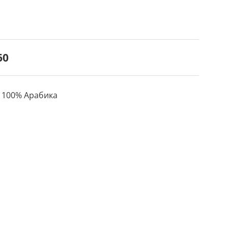
60
, 100% Арабика