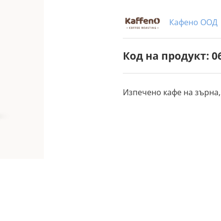
Кафено ООД
Код на продукт: 0
Изпечено кафе на зърна