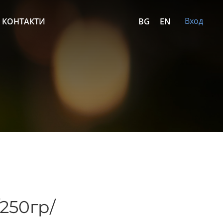
Вход
КОНТАКТИ
BG
EN
250гр/