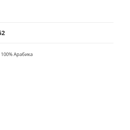
62
, 100% Арабика