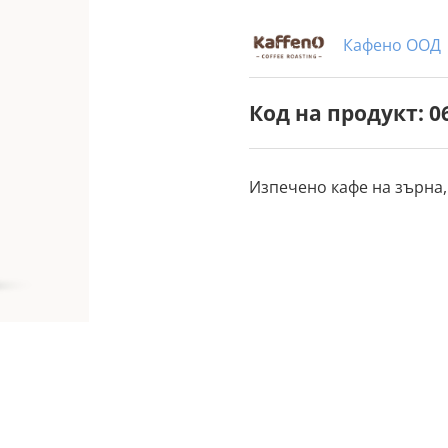
Кафено ООД
Код на продукт: 0
Изпечено кафе на зърна