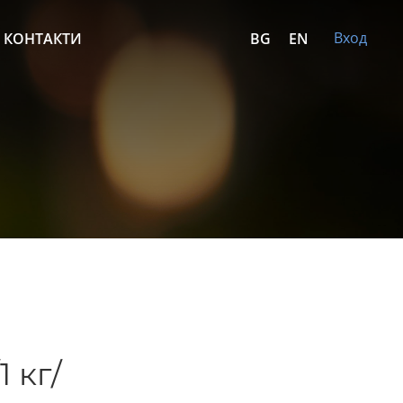
Вход
КОНТАКТИ
BG
EN
 кг/