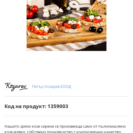
Петър Козарев ЕООД
Код на продукт: 1359003
Нашето зряло козе сирене се произвежда само от пълномаслено
козе мляко, собствено производство с контролирано качество,