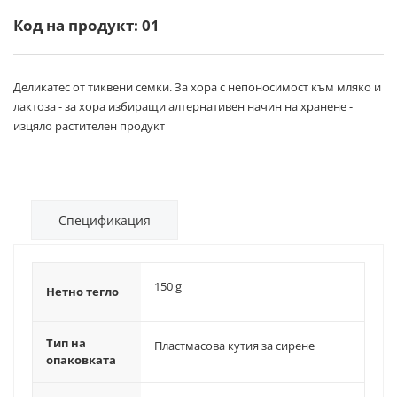
Код на продукт: 01
Деликатес от тиквени семки. За хора с непоносимост към мляко и
лактоза - за хора избиращи алтернативен начин на хранене -
изцяло растителен продукт
Спецификация
150 g
Нетно тегло
Тип на
Пластмасова кутия за сирене
опаковката