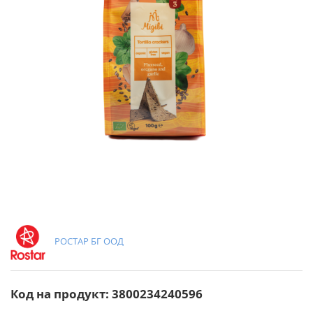
РОСТАР БГ ООД
Код на продукт: 3800234240596