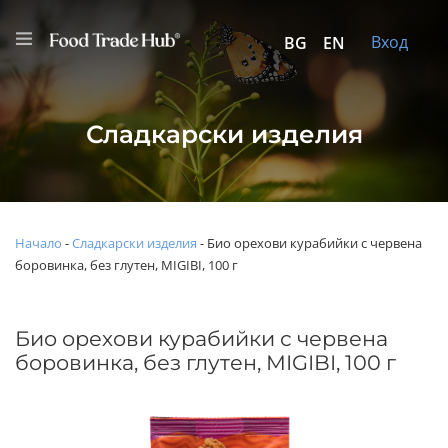
Вход
BG
EN
Сладкарски изделия
Начало
-
Сладкарски изделия
-
Био орехови курабийки с червена
боровинка, без глутен, MIGIBI, 100 г
Био орехови курабийки с червена
боровинка, без глутен, MIGIBI, 100 г