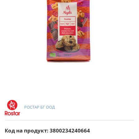
РОСТАР БГ ООД
Код на продукт: 3800234240664