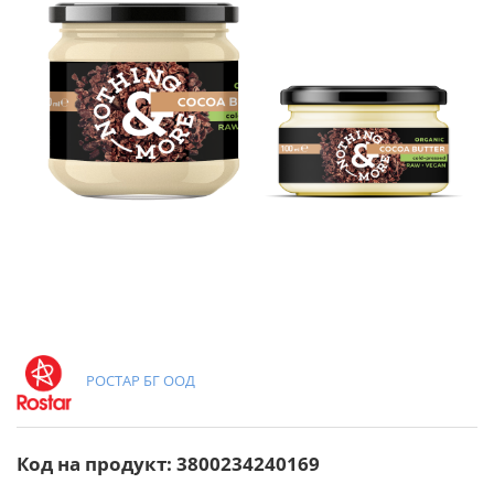
РОСТАР БГ ООД
Код на продукт: 3800234240169