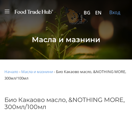
Вход
BG
EN
Масла и мазнини
Начало
-
Масла и мазнини
-
Био Какаово масло, &NOTHING MORE,
300мл/100мл
Био Какаово масло, &NOTHING MORE,
300мл/100мл