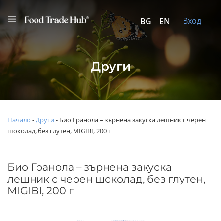
Вход
BG
EN
Други
Начало
-
Други
-
Био Гранола – зърнена закуска лешник с черен
шоколад, без глутен, MIGIBI, 200 г
Био Гранола – зърнена закуска
лешник с черен шоколад, без глутен,
MIGIBI, 200 г