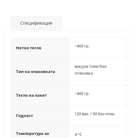
Спецификация
~400 гр.
Нетно тегло
вакуум плик/без
Тип на опаковката
опаковка
~400 гр.
Тегло на пакет
120 вак. / 60 без опак.
Годност
Температура за
4 °C