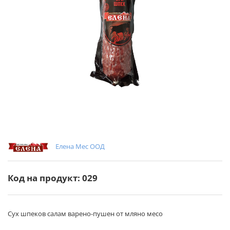
Елена Мес ООД
Код на продукт: 029
Сух шпеков салам варено-пушен от мляно месо