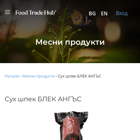
Вход
BG
EN
Месни продукти
Начало
-
Месни продукти
-
Сух шпек БЛЕК АНГЪС
Сух шпек БЛЕК АНГЪС