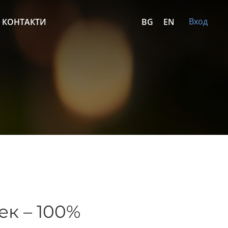
Вход
КОНТАКТИ
BG
EN
к – 100%