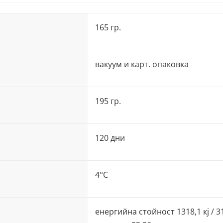
165 гр.
вакуум и карт. опаковка
195 гр.
120 дни
4°C
енергийна стойност 1318,1 кj / 31