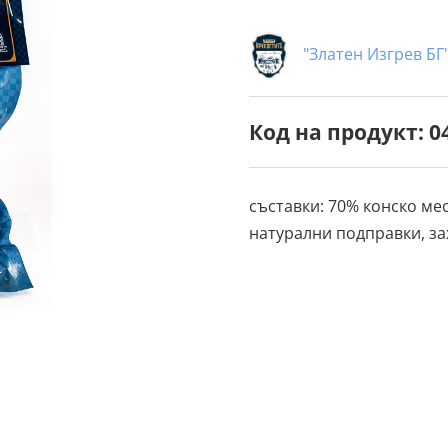
"Златен Изгрев БГ
Код на продукт: 0
съставки: 70% конско мес
натурални подправки, за