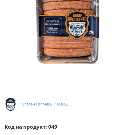
"Златен Изгрев БГ" ЕООД
Код на продукт: 049